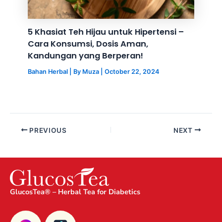
5 Khasiat Teh Hijau untuk Hipertensi –
Cara Konsumsi, Dosis Aman,
Kandungan yang Berperan!
Bahan Herbal
| By
Muza
|
October 22, 2024
PREVIOUS
NEXT
GlucosTea® – Herbal Tea for Diabetics