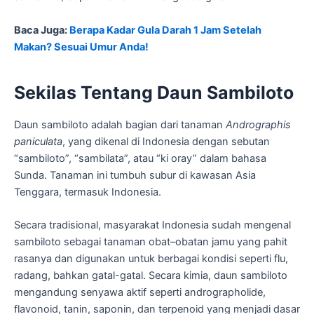
Baca Juga:
Berapa Kadar Gula Darah 1 Jam Setelah
Makan? Sesuai Umur Anda!
Sekilas Tentang Daun Sambiloto
Daun sambiloto adalah bagian dari tanaman
Andrographis
paniculata
, yang dikenal di Indonesia dengan sebutan
“sambiloto”, “sambilata”, atau “ki oray” dalam bahasa
Sunda. Tanaman ini tumbuh subur di kawasan Asia
Tenggara, termasuk Indonesia.
Secara tradisional, masyarakat Indonesia sudah mengenal
sambiloto sebagai tanaman obat–obatan jamu yang pahit
rasanya dan digunakan untuk berbagai kondisi seperti flu,
radang, bahkan gatal-gatal. Secara kimia, daun sambiloto
mengandung senyawa aktif seperti andrographolide,
flavonoid, tanin, saponin, dan terpenoid yang menjadi dasar