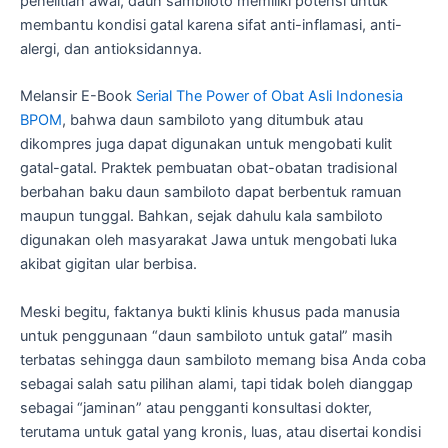
penelitian awal, daun sambiloto memiliki potensi untuk
membantu kondisi gatal karena sifat anti-inflamasi, anti-
alergi, dan antioksidannya.
Melansir E-Book
Serial The Power of Obat Asli Indonesia
BPOM
, bahwa daun sambiloto yang ditumbuk atau
dikompres juga dapat digunakan untuk mengobati kulit
gatal-gatal. Praktek pembuatan obat-obatan tradisional
berbahan baku daun sambiloto dapat berbentuk ramuan
maupun tunggal. Bahkan, sejak dahulu kala sambiloto
digunakan oleh masyarakat Jawa untuk mengobati luka
akibat gigitan ular berbisa.
Meski begitu, faktanya bukti klinis khusus pada manusia
untuk penggunaan “daun sambiloto untuk gatal” masih
terbatas sehingga daun sambiloto memang bisa Anda coba
sebagai salah satu pilihan alami, tapi tidak boleh dianggap
sebagai “jaminan” atau pengganti konsultasi dokter,
terutama untuk gatal yang kronis, luas, atau disertai kondisi