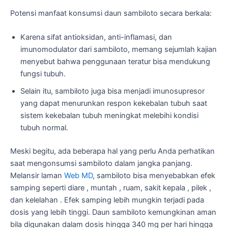
Potensi manfaat konsumsi daun sambiloto secara berkala:
Karena sifat antioksidan, anti-inflamasi, dan
imunomodulator dari sambiloto, memang sejumlah kajian
menyebut bahwa penggunaan teratur bisa mendukung
fungsi tubuh.
Selain itu, sambiloto juga bisa menjadi imunosupresor
yang dapat menurunkan respon kekebalan tubuh saat
sistem kekebalan tubuh meningkat melebihi kondisi
tubuh normal.
Meski begitu, ada beberapa hal yang perlu Anda perhatikan
saat mengonsumsi sambiloto dalam jangka panjang.
Melansir laman
Web MD
, sambiloto bisa menyebabkan efek
samping seperti diare , muntah , ruam, sakit kepala , pilek ,
dan kelelahan . Efek samping lebih mungkin terjadi pada
dosis yang lebih tinggi. Daun sambiloto kemungkinan aman
bila digunakan dalam dosis hingga 340 mg per hari hingga