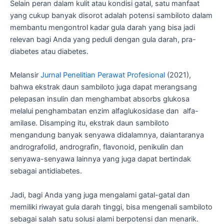
Selain peran dalam kulit atau kondisi gatal, satu manfaat
yang cukup banyak disorot adalah potensi sambiloto dalam
membantu mengontrol kadar gula darah yang bisa jadi
relevan bagi Anda yang peduli dengan gula darah, pra-
diabetes atau diabetes.
Melansir
Jurnal Penelitian Perawat Profesional
(2021),
bahwa ekstrak daun sambiloto juga dapat merangsang
pelepasan insulin dan menghambat absorbs glukosa
melalui penghambatan enzim alfaglukosidase dan alfa-
amilase. Disamping itu, ekstrak daun sambiloto
mengandung banyak senyawa didalamnya, daiantaranya
andrografolid, andrografin, flavonoid, penikulin dan
senyawa-senyawa lainnya yang juga dapat bertindak
sebagai antidiabetes.
Jadi, bagi Anda yang juga mengalami gatal-gatal dan
memiliki riwayat gula darah tinggi, bisa mengenali sambiloto
sebagai salah satu solusi alami berpotensi dan menarik.