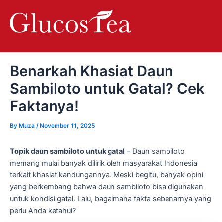
Skip
Post
to
navigation
content
Benarkah Khasiat Daun
Sambiloto untuk Gatal? Cek
Faktanya!
By
Muza
/
November 11, 2025
Topik daun sambiloto untuk gatal
– Daun sambiloto
memang mulai banyak dilirik oleh masyarakat Indonesia
terkait khasiat kandungannya. Meski begitu, banyak opini
yang berkembang bahwa daun sambiloto bisa digunakan
untuk kondisi gatal. Lalu, bagaimana fakta sebenarnya yang
perlu Anda ketahui?