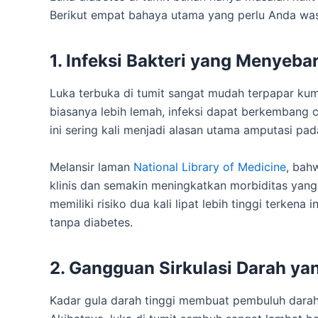
Berikut empat bahaya utama yang perlu Anda wa
1. Infeksi Bakteri yang Menyeba
Luka terbuka di tumit sangat mudah terpapar kum
biasanya lebih lemah, infeksi dapat berkembang c
ini sering kali menjadi alasan utama amputasi pad
Melansir laman
National Library of Medicine
, bah
klinis dan semakin meningkatkan morbiditas yang
memiliki risiko dua kali lipat lebih tinggi terken
tanpa diabetes.
2. Gangguan Sirkulasi Darah 
Kadar gula darah tinggi membuat pembuluh darah m