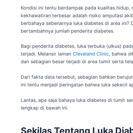
Kondisi ini tentu berdampak pada kualitas hidup, me
kekhawatiran terbesar adalah risiko amputasi aki
berbahaya sebenarnya luka diabetes di area ini? Di
bertambahnya jumlah penderita diabetes.
Bagi penderita diabetes, luka terbuka (ulkus) p
terjadi. Melansir laman
Cleveland Clinic
, bahwa di
dan sebagian besar terjadi di area tumit serta tel
Dari fakta data tersebut, sebagian bahkan beruju
ini tentu menjadi peringatan bahwa luka sekecil 
Lantas, apa saja bahaya luka diabetes di tumit s
lengkap di bawah ini.
Sekilas Tentang Luka Diab