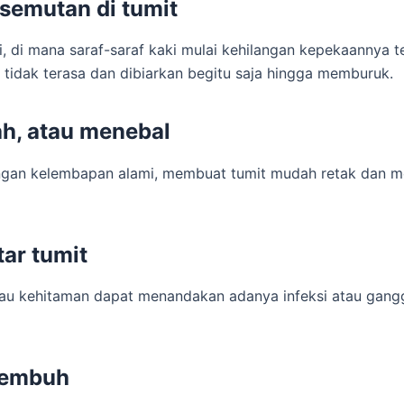
esemutan di tumit
i, di mana saraf-saraf kaki mulai kehilangan kepekaannya 
sa tidak terasa dan dibiarkan begitu saja hingga memburuk.
ah, atau menebal
angan kelembapan alami, membuat tumit mudah retak dan me
tar tumit
tau kehitaman dapat menandakan adanya infeksi atau gangg
 sembuh