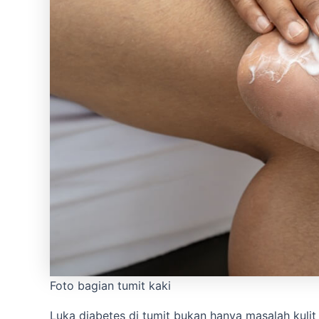
Foto bagian tumit kaki
Luka diabetes di tumit bukan hanya masalah kulit b