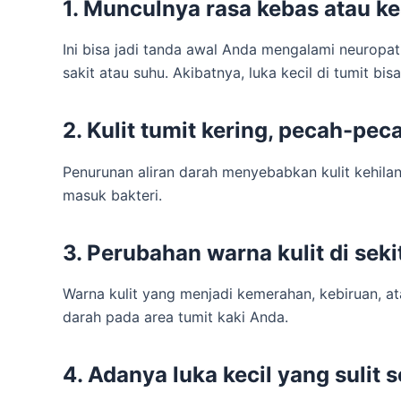
1. Munculnya rasa kebas atau k
Ini bisa jadi tanda awal Anda mengalami neuropat
sakit atau suhu. Akibatnya, luka kecil di tumit bi
2. Kulit tumit kering, pecah-pec
Penurunan aliran darah menyebabkan kulit kehil
masuk bakteri.
3. Perubahan warna kulit di seki
Warna kulit yang menjadi kemerahan, kebiruan, a
darah pada area tumit kaki Anda.
4. Adanya luka kecil yang sulit