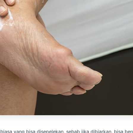
iasa yang bisa disepelekan, sebab jika dibiarkan, bisa beru