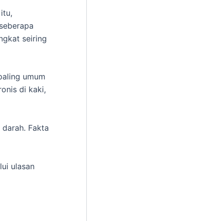
itu,
 seberapa
ngkat seiring
 paling umum
onis di kaki,
 darah. Fakta
lui ulasan