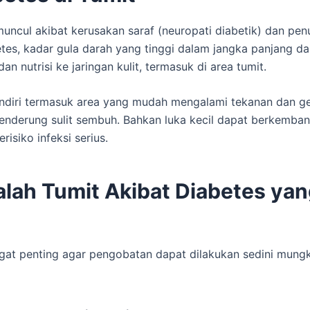
uncul akibat kerusakan saraf (neuropati diabetik) dan penu
etes, kadar gula darah yang tinggi dalam jangka panjang d
n nutrisi ke jaringan kulit, termasuk di area tumit.
endiri termasuk area yang mudah mengalami tekanan dan g
i cenderung sulit sembuh. Bahkan luka kecil dapat berkemba
isiko infeksi serius.
lah Tumit Akibat Diabetes yan
ngat penting agar pengobatan dapat dilakukan sedini mung