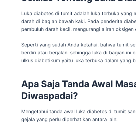
Luka diabetes di tumit adalah luka terbuka yang m
darah di bagian bawah kaki. Pada penderita diab
pembuluh darah kecil, mengurangi aliran oksigen da
Seperti yang sudah Anda ketahui, bahwa tumit s
berdiri atau berjalan, sehingga luka di bagian in
ulkus diabetikum yaitu luka terbuka dalam yang ber
Apa Saja Tanda Awal Masa
Diwaspadai?
Mengetahui tanda awal luka diabetes di tumit sa
gejala yang perlu diperhatikan antara lain: