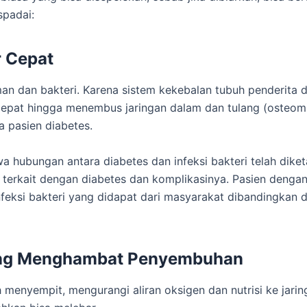
spadai:
r Cepat
an dan bakteri. Karena sistem kekebalan tubuh penderita 
epat hingga menembus jaringan dalam dan tulang (osteomiel
a pasien diabetes.
wa hubungan antara diabetes dan infeksi bakteri telah diket
 terkait dengan diabetes dan komplikasinya. Pasien dengan
a infeksi bakteri yang didapat dari masyarakat dibandingkan
yang Menghambat Penyembuhan
enyempit, mengurangi aliran oksigen dan nutrisi ke jarin