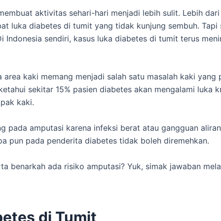
mbuat aktivitas sehari-hari menjadi lebih sulit. Lebih dari 
bat luka diabetes di tumit yang tidak kunjung sembuh. Tapi
 Indonesia sendiri, kasus luka diabetes di tumit terus meni
ada area kaki memang menjadi salah satu masalah kaki yang
ketahui sekitar 15% pasien diabetes akan mengalami luka kr
apak kaki.
ng pada amputasi karena infeksi berat atau gangguan aliran
apa pun pada penderita diabetes tidak boleh diremehkan.
erta benarkah ada risiko amputasi? Yuk, simak jawaban mela
etes di Tumit