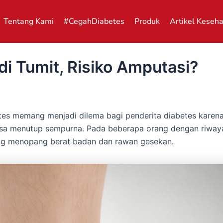
Tentang Kami
#CegahDiabetes
Produk
Artikel Keseh
di Tumit, Risiko Amputasi?
tes memang menjadi dilema bagi penderita diabetes kare
isa menutup sempurna. Pada beberapa orang dengan riwaya
ring menopang berat badan dan rawan gesekan.