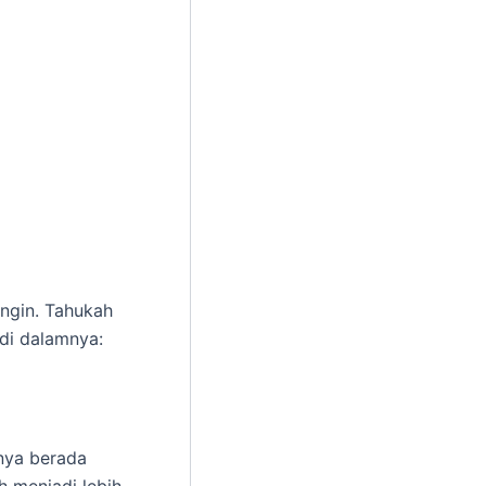
ngin. Tahukah
di dalamnya:
mnya berada