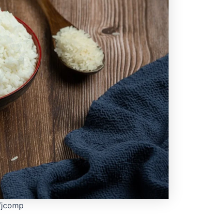
r/jcomp