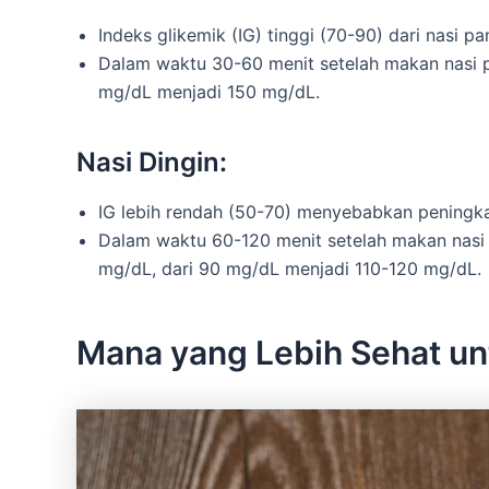
Indeks glikemik (IG) tinggi (70-90) dari nasi 
Dalam waktu 30-60 menit setelah makan nasi pa
mg/dL menjadi 150 mg/dL.
Nasi Dingin:
IG lebih rendah (50-70) menyebabkan peningkat
Dalam waktu 60-120 menit setelah makan nasi 
mg/dL, dari 90 mg/dL menjadi 110-120 mg/dL.
Mana yang Lebih Sehat un