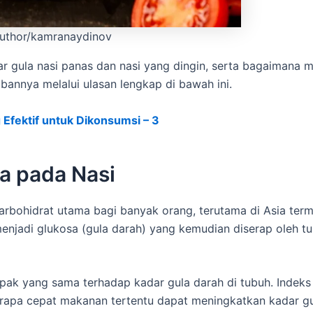
/author/kamranaydinov
r gula nasi panas dan nasi yang dingin, serta bagaimana m
abannya melalui ulasan lengkap di bawah ini.
Efektif untuk Dikonsumsi – 3
a pada Nasi
arbohidrat utama bagi banyak orang, terutama di Asia ter
menjadi glukosa (gula darah) yang kemudian diserap oleh t
mpak yang sama terhadap kadar gula darah di tubuh. Indeks 
erapa cepat makanan tertentu dapat meningkatkan kadar gu