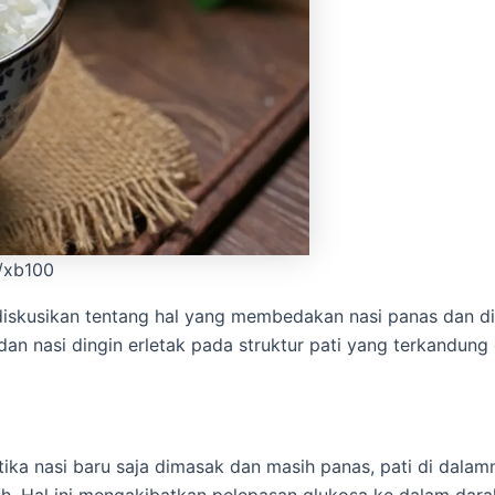
r/xb100
iskusikan tentang hal yang membedakan nasi panas dan di
n nasi dingin erletak pada struktur pati yang terkandung 
ika nasi baru saja dimasak dan masih panas, pati di dala