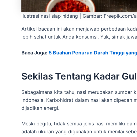
Ilustrasi nasi siap hidang | Gambar: Freepik.com
Artikel bacaan ini akan menjawab perbedaan kada
lebih sehat untuk Anda konsumsi. Yuk, simak jaw
Baca Juga:
5 Buahan Penurun Darah Tinggi yang 
Sekilas Tentang Kadar Gul
Sebagaimana kita tahu, nasi merupakan sumber k
Indonesia. Karbohidrat dalam nasi akan dipecah 
dijadikan energi.
Meski begitu, tidak semua jenis nasi memiliki da
adalah ukuran yang digunakan untuk menilai seb