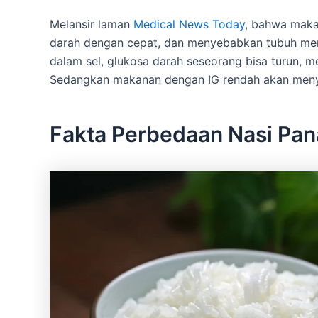
Melansir laman
Medical News Today
, bahwa maka
darah dengan cepat, dan menyebabkan tubuh mempr
dalam sel, glukosa darah seseorang bisa turun,
Sedangkan makanan dengan IG rendah akan menyeb
Fakta Perbedaan Nasi Pan