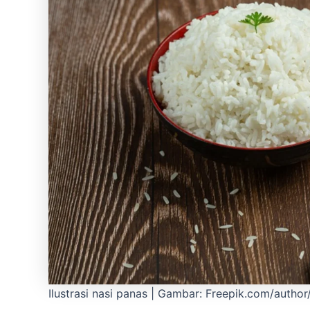
Ilustrasi nasi panas | Gambar: Freepik.com/autho