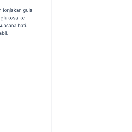
 lonjakan gula
 glukosa ke
uasana hati.
bil.