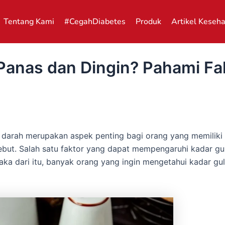
Tentang Kami
#CegahDiabetes
Produk
Artikel Keseh
Panas dan Dingin? Pahami Fa
 darah merupakan aspek penting bagi orang yang memiliki 
ebut. Salah satu faktor yang dapat mempengaruhi kadar gu
ka dari itu, banyak orang yang ingin mengetahui kadar gul