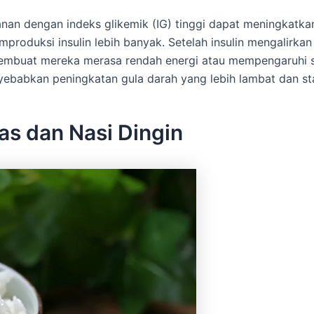
nan dengan indeks glikemik (IG) tinggi dapat meningkatkan
oduksi insulin lebih banyak. Setelah insulin mengalirkan
 membuat mereka merasa rendah energi atau mempengaruhi s
abkan peningkatan gula darah yang lebih lambat dan sta
as dan Nasi Dingin