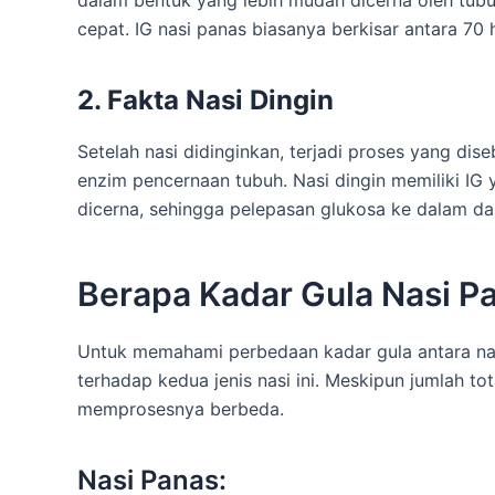
dalam bentuk yang lebih mudah dicerna oleh tubu
cepat. IG nasi panas biasanya berkisar antara 70
2. Fakta Nasi Dingin
Setelah nasi didinginkan, terjadi proses yang dise
enzim pencernaan tubuh. Nasi dingin memiliki IG yan
dicerna, sehingga pelepasan glukosa ke dalam dar
Berapa Kadar Gula Nasi P
Untuk memahami perbedaan kadar gula antara nasi
terhadap kedua jenis nasi ini. Meskipun jumlah to
memprosesnya berbeda.
Nasi Panas: