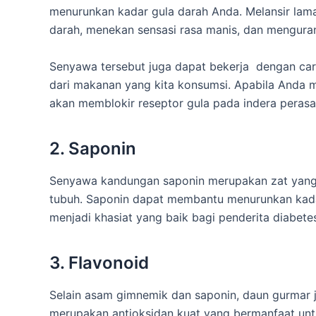
menurunkan kadar gula darah Anda. Melansir la
darah, menekan sensasi rasa manis, dan mengura
Senyawa tersebut juga dapat bekerja dengan car
dari makanan yang kita konsumsi. Apabila Anda
akan memblokir reseptor gula pada indera perasa 
2. Saponin
Senyawa kandungan saponin merupakan zat yang 
tubuh. Saponin dapat membantu menurunkan kadar 
menjadi khasiat yang baik bagi penderita diabetes
3. Flavonoid
Selain asam gimnemik dan saponin, daun gurmar 
merupakan antioksidan kuat yang bermanfaat untuk