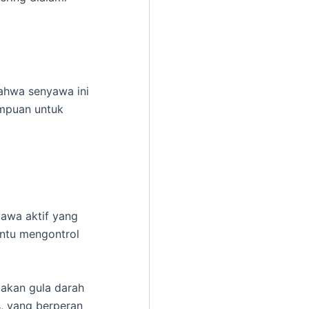
bahwa senyawa ini
ampuan untuk
awa aktif yang
antu mengontrol
akan gula darah
, yang berperan