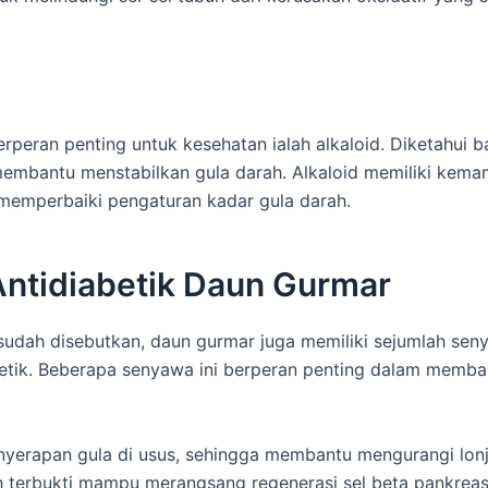
eran penting untuk kesehatan ialah alkaloid. Diketahui 
membantu menstabilkan gula darah. Alkaloid memiliki kem
 memperbaiki pengaturan kadar gula darah.
ntidiabetik Daun Gurmar
udah disebutkan, daun gurmar juga memiliki sejumlah seny
iabetik. Beberapa senyawa ini berperan penting dalam memb
yerapan gula di usus, sehingga membantu mengurangi lonj
 terbukti mampu merangsang regenerasi sel beta pankreas