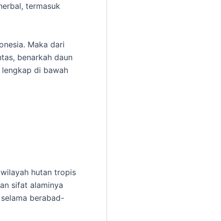
herbal, termasuk
onesia. Maka dari
ntas, benarkah daun
n lengkap di bawah
 wilayah hutan tropis
an sifat alaminya
a selama berabad-