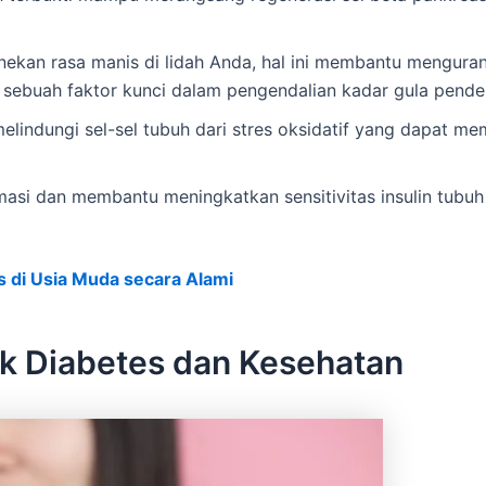
ekan rasa manis di lidah Anda, hal ini membantu menguran
ebuah faktor kunci dalam pengendalian kadar gula pender
melindungi sel-sel tubuh dari stres oksidatif yang dapat m
amasi dan membantu meningkatkan sensitivitas insulin tubu
 di Usia Muda secara Alami
k Diabetes dan Kesehatan