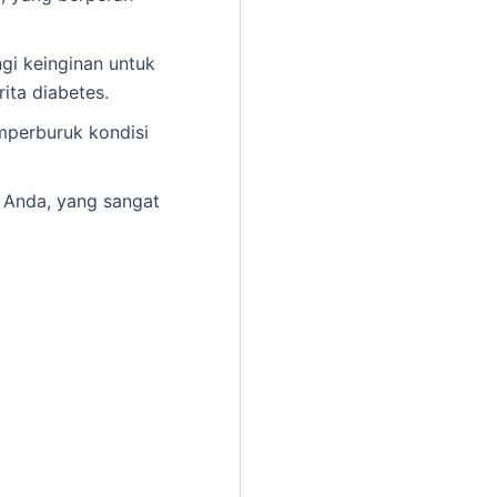
gi keinginan untuk
ita diabetes.
emperburuk kondisi
h Anda, yang sangat