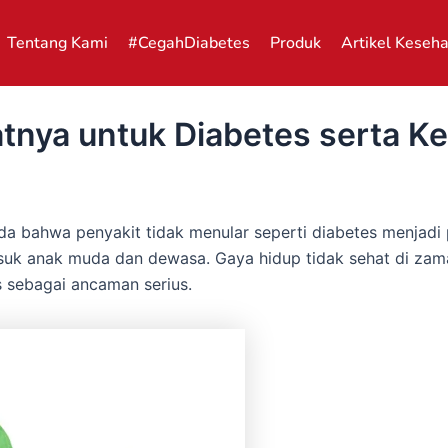
Tentang Kami
#CegahDiabetes
Produk
Artikel Keseh
tnya untuk Diabetes serta K
a bahwa penyakit tidak menular seperti diabetes menjadi
asuk anak muda dan dewasa. Gaya hidup tidak sehat di za
s sebagai ancaman serius.