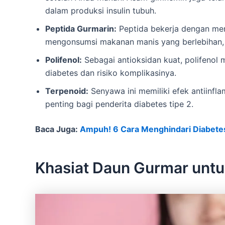
dalam produksi insulin tubuh.
Peptida Gurmarin:
Peptida bekerja dengan men
mengonsumsi makanan manis yang berlebihan, s
Polifenol:
Sebagai antioksidan kuat, polifenol 
diabetes dan risiko komplikasinya.
Terpenoid:
Senyawa ini memiliki efek antiinfl
penting bagi penderita diabetes tipe 2.
Baca Juga:
Ampuh! 6 Cara Menghindari Diabetes
Khasiat Daun Gurmar untu