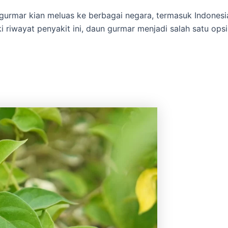
n gurmar kian meluas ke berbagai negara, termasuk Indonesi
 riwayat penyakit ini, daun gurmar menjadi salah satu opsi