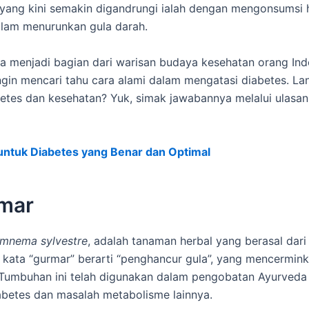
 yang kini semakin digandrungi ialah dengan mengonsumsi 
dalam menurunkan gula darah.
a menjadi bagian dari warisan budaya kesehatan orang Ind
ingin mencari tahu cara alami dalam mengatasi diabetes. La
abetes dan kesehatan? Yuk, simak jawabannya melalui ulasa
untuk Diabetes yang Benar dan Optimal
rmar
mnema sylvestre
, adalah tanaman herbal yang berasal dari
 kata “gurmar” berarti “penghancur gula”, yang mencermink
. Tumbuhan ini telah digunakan dalam pengobatan Ayurved
betes dan masalah metabolisme lainnya.