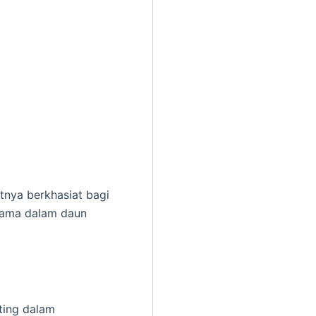
nya berkhasiat bagi
utama dalam daun
ting dalam