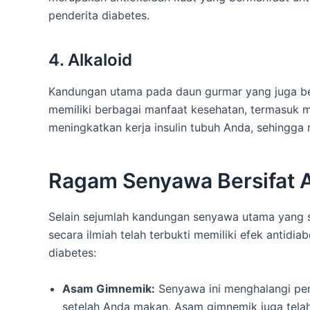
penderita diabetes.
4. Alkaloid
Kandungan utama pada daun gurmar yang juga berp
memiliki berbagai manfaat kesehatan, termasuk 
meningkatkan kerja insulin tubuh Anda, sehingga
Ragam Senyawa Bersifat A
Selain sejumlah kandungan senyawa utama yang s
secara ilmiah telah terbukti memiliki efek antid
diabetes:
Asam Gimnemik:
Senyawa ini menghalangi pen
setelah Anda makan. Asam gimnemik juga telah