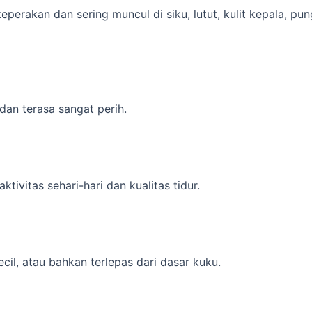
 keperakan dan sering muncul di siku, lutut, kulit kepala, p
dan terasa sangat perih.
tivitas sehari-hari dan kualitas tidur.
il, atau bahkan terlepas dari dasar kuku.