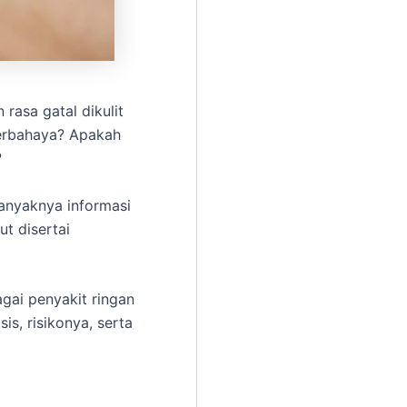
rasa gatal dikulit
berbahaya? Apakah
?
anyaknya informasi
t disertai
gai penyakit ringan
is, risikonya, serta