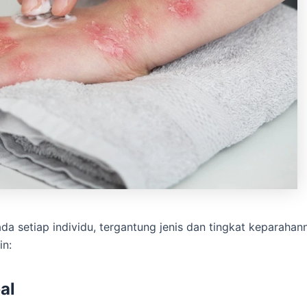
a setiap individu, tergantung jenis dan tingkat keparaha
in:
al