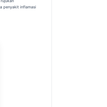
 rujukan
 penyakit inflamasi