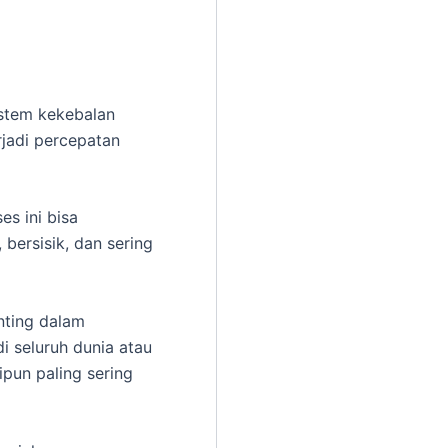
istem kekebalan
rjadi percepatan
es ini bisa
bersisik, dan sering
nting dalam
i seluruh dunia atau
ipun paling sering