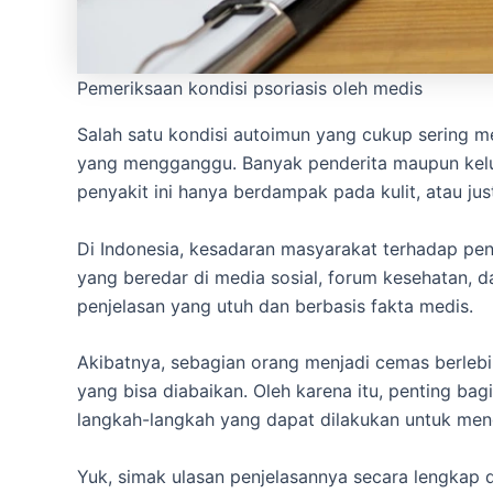
Pemeriksaan kondisi psoriasis oleh medis
Salah satu kondisi autoimun yang cukup sering m
yang mengganggu. Banyak penderita maupun kelu
penyakit ini hanya berdampak pada kulit, atau j
Di Indonesia, kesadaran masyarakat terhadap pe
yang beredar di media sosial, forum kesehatan, d
penjelasan yang utuh dan berbasis fakta medis.
Akibatnya, sebagian orang menjadi cemas berlebi
yang bisa diabaikan. Oleh karena itu, penting bag
langkah-langkah yang dapat dilakukan untuk mengelo
Yuk, simak ulasan penjelasannya secara lengkap di