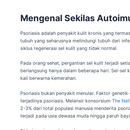
Mengenal Sekilas Autoimu
Psoriasis adalah penyakit kulit kronis yang term
tubuh yang seharusnya melindungi tubuh dari infek
siklus regenerasi sel kulit yang tidak normal.
Pada orang sehat, pergantian sel kulit terjadi set
berlangsung hanya dalam beberapa hari. Sel-sel 
kali berwarna kemerahan.
Psoriasis bukan penyakit menular. Faktor genet
terjadinya psoriasis. Melansir konsorsium
The Nati
2-3% dari total populasi manusia menderita psori
terjadi pada usia dewasa muda hingga paruh baya