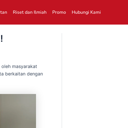
atan
Riset dan Ilmiah
Promo
Hubungi Kami
!
n oleh masyarakat
ta berkaitan dengan