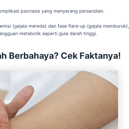
 komplikasi psoriasis yang menyerang persendian.
remisi (gejala mereda) dan fase flare-up (gejala memburuk),
gangguan metabolik seperti gula darah tinggi.
ah Berbahaya? Cek Faktanya!