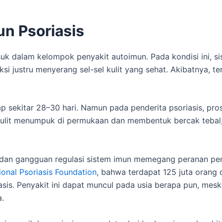
n Psoriasis
asuk dalam kelompok penyakit autoimun. Pada kondisi ini, s
si justru menyerang sel-sel kulit yang sehat. Akibatnya, te
iap sekitar 28–30 hari. Namun pada penderita psoriasis, pros
kulit menumpuk di permukaan dan membentuk bercak tebal, 
ik dan gangguan regulasi sistem imun memegang peranan pe
onal Psoriasis Foundation
, bahwa terdapat 125 juta orang d
asis. Penyakit ini dapat muncul pada usia berapa pun, mesk
.